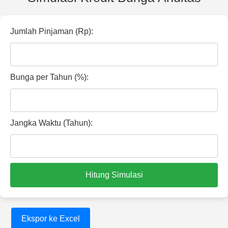
Jumlah Pinjaman (Rp):
Bunga per Tahun (%):
Jangka Waktu (Tahun):
Hitung Simulasi
Ekspor ke Excel