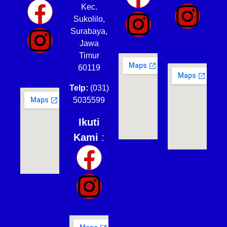
Kec.
Sukolilo,
Surabaya,
Jawa
Timur
60119
Telp:
(031)
5035599
Ikuti
Kami
: