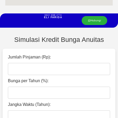
0822 3080 4774
ELI FARIDA
Hubungi
Simulasi Kredit Bunga Anuitas
Jumlah Pinjaman (Rp):
Bunga per Tahun (%):
Jangka Waktu (Tahun):