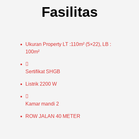
Fasilitas
Ukuran Property
LT :110m² (5×22), LB :
100m²
Sertifikat
SHGB
Listrik
2200 W
Kamar mandi
2
ROW JALAN 40 METER