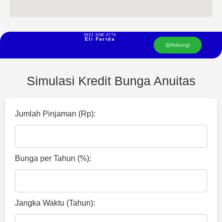
0822 3080 4774
Eli Farida
Hubungi
Simulasi Kredit Bunga Anuitas
Jumlah Pinjaman (Rp):
Bunga per Tahun (%):
Jangka Waktu (Tahun):