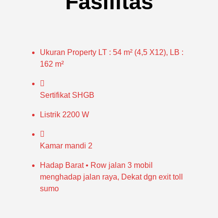
Fasilitas
Ukuran Property
LT : 54 m² (4,5 X12), LB :
162 m²
Sertifikat
SHGB
Listrik
2200 W
Kamar mandi
2
Hadap Barat • Row jalan 3 mobil
menghadap jalan raya, Dekat dgn exit toll
sumo