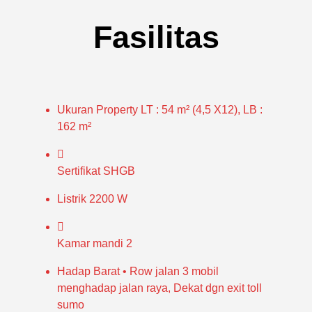
Fasilitas
Ukuran Property
LT : 54 m² (4,5 X12), LB :
162 m²
Sertifikat
SHGB
Listrik
2200 W
Kamar mandi
2
Hadap Barat • Row jalan 3 mobil
menghadap jalan raya, Dekat dgn exit toll
sumo