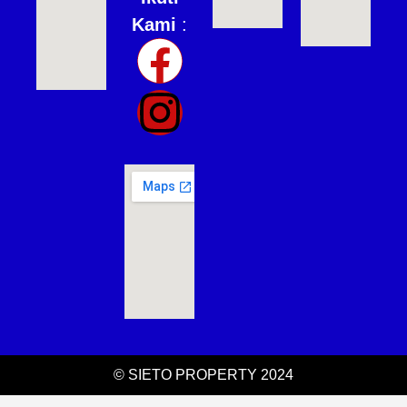
Kami
:
© SIETO PROPERTY 2024