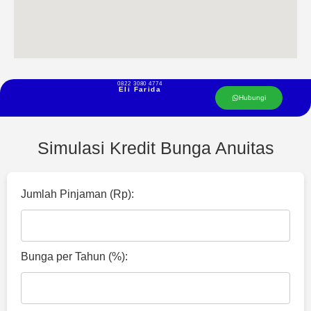
0822 3080 4774
Eli Farida
Hubungi
Simulasi Kredit Bunga Anuitas
Jumlah Pinjaman (Rp):
Bunga per Tahun (%):