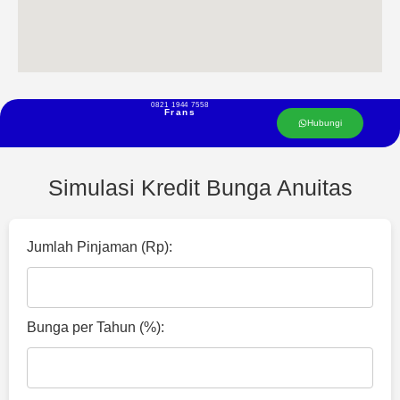
0821 1944 7558
Frans
Hubungi
Simulasi Kredit Bunga Anuitas
Jumlah Pinjaman (Rp):
Bunga per Tahun (%):