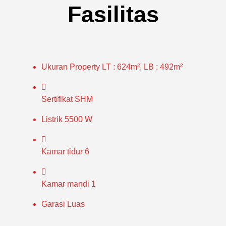
Fasilitas
Ukuran Property
LT : 624m², LB : 492m²
Sertifikat
SHM
Listrik
5500 W
Kamar tidur
6
Kamar mandi
1
Garasi Luas