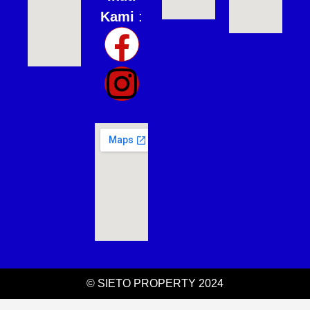
Kami
:
© SIETO PROPERTY 2024