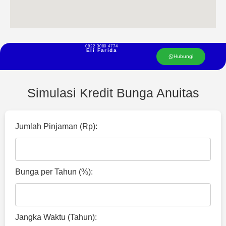
0822 3080 4774
Eli Farida
Hubungi
Simulasi Kredit Bunga Anuitas
Jumlah Pinjaman (Rp):
Bunga per Tahun (%):
Jangka Waktu (Tahun):