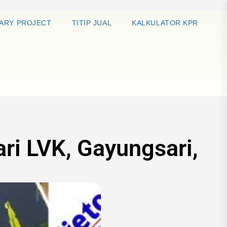
ARY PROJECT
TITIP JUAL
KALKULATOR KPR
ri LVK, Gayungsari,