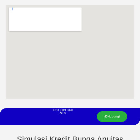
0813 3119 3878
Ain
Hubungi
Simulasi Kredit Bunga Anuitas