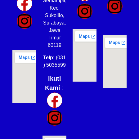
Semampir,
Kec.
Sukolilo,
Surabaya,
Jawa
Timur
60119
Telp:
(031
) 5035599
Ikuti
Kami
: