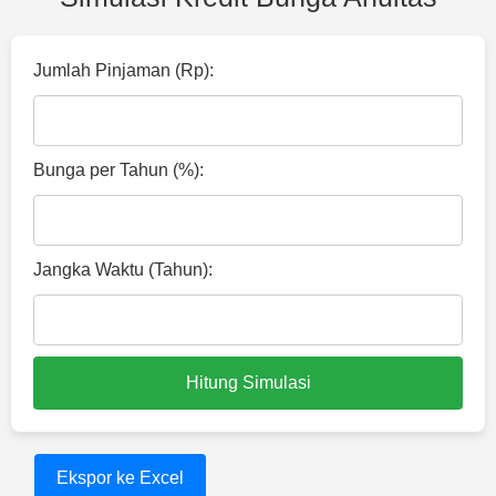
Jumlah Pinjaman (Rp):
Bunga per Tahun (%):
Jangka Waktu (Tahun):
Hitung Simulasi
Ekspor ke Excel