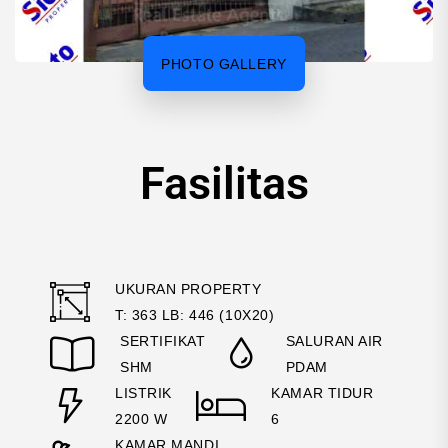
PHOTO GALLERY
Fasilitas
UKURAN PROPERTY
T: 363 LB: 446 (10X20)
SERTIFIKAT
SALURAN AIR
SHM
PDAM
LISTRIK
KAMAR TIDUR
2200 W
6
KAMAR MANDI