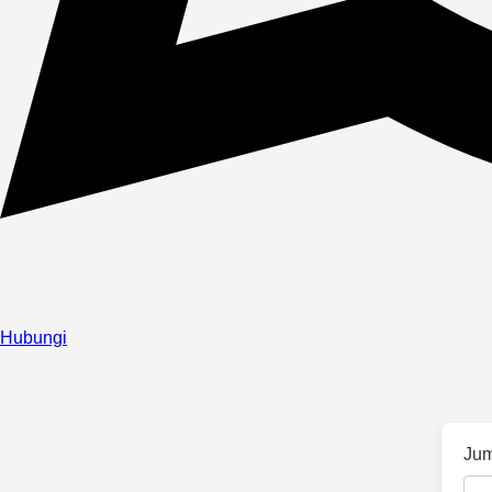
Hubungi
Jum