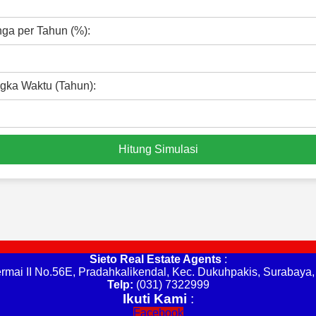
ga per Tahun (%):
gka Waktu (Tahun):
Hitung Simulasi
Sieto Real Estate Agents
:
rmai II No.56E, Pradahkalikendal, Kec. Dukuhpakis, Surabaya
Telp:
(031) 7322999
Ikuti Kami
:
Facebook