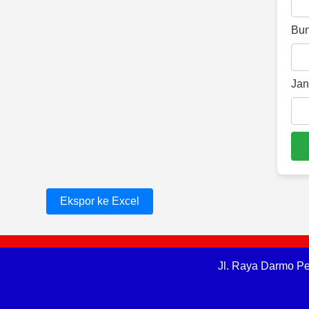
Bun
Jan
Ekspor ke Excel
Jl. Raya Darmo Pe