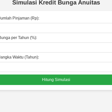
Simulasi Kredit Bunga Anuitas
Jumlah Pinjaman (Rp):
Bunga per Tahun (%):
Jangka Waktu (Tahun):
Hitung Simulasi