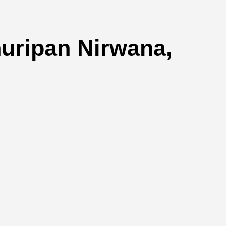
huripan Nirwana,