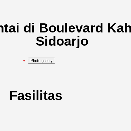
ntai di Boulevard Ka
Sidoarjo
Photo gallery
Fasilitas