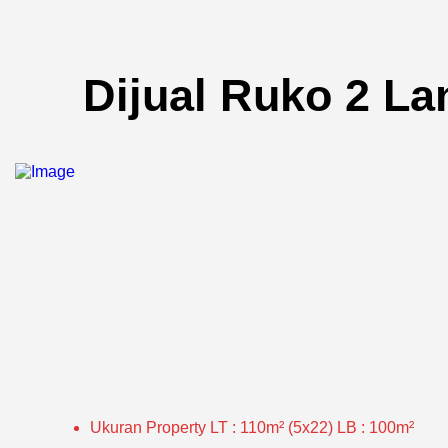
Dijual Ruko 2 La
Ukuran Property
LT : 110m² (5x22) LB : 100m²