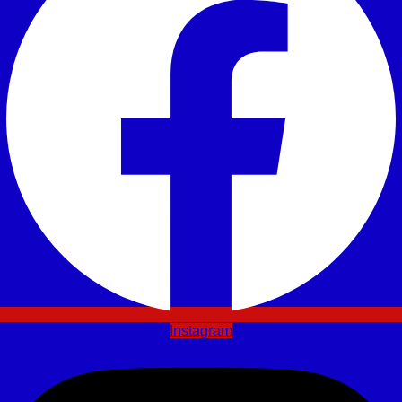
Instagram