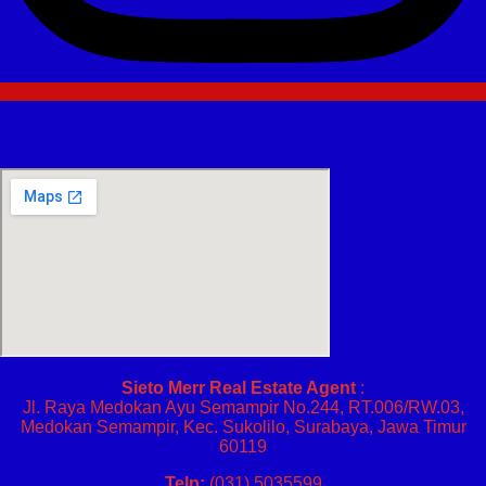
Sieto Merr Real Estate Agent
:
Jl. Raya Medokan Ayu Semampir No.244, RT.006/RW.03,
Medokan Semampir, Kec. Sukolilo, Surabaya, Jawa Timur
60119
Telp:
(031) 5035599