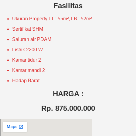
Fasilitas
Ukuran Property
LT : 55m², LB : 52m²
Sertifikat
SHM
Saluran air
PDAM
Listrik
2200 W
Kamar tidur
2
Kamar mandi
2
Hadap
Barat
HARGA :
Rp. 875.000.000