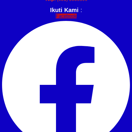
Ikuti Kami
:
Facebook