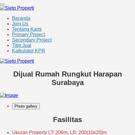
Beranda
Join Us
Tentang Kami
Primary Project
Secondary Project
Titip Jual
Kalkulator KPR
Dijual Rumah Rungkut Harapan
Surabaya
Photo gallery
Fasilitas
Ukuran Property
LT: 206m, LB: 200(10x20)m