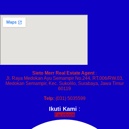
Sieto Merr Real Estate Agent
:
Jl. Raya Medokan Ayu Semampir No.244, RT.006/RW.03,
Medokan Semampir, Kec. Sukolilo, Surabaya, Jawa Timur
60119
Telp:
(031) 5035599
Ikuti Kami
:
Facebook