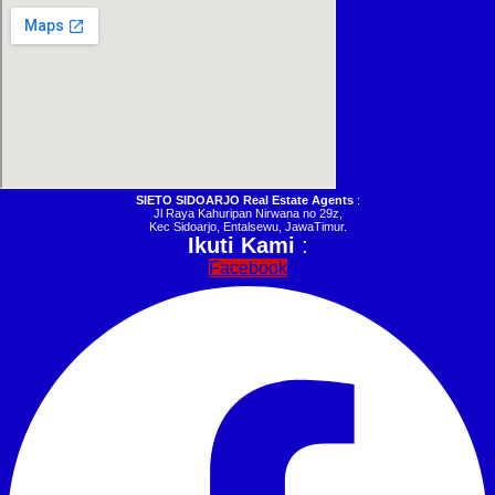
SIETO SIDOARJO Real Estate Agents
:
Jl Raya Kahuripan Nirwana no 29z,
Kec Sidoarjo, Entalsewu, JawaTimur.
Ikuti Kami
:
Facebook