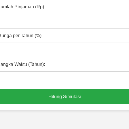
Jumlah Pinjaman (Rp):
Bunga per Tahun (%):
Jangka Waktu (Tahun):
Hitung Simulasi