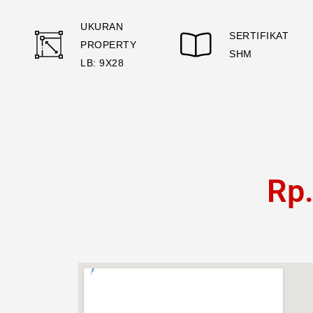
UKURAN
SERTIFIKAT
PROPERTY
SHM
LB: 9X28
Rp