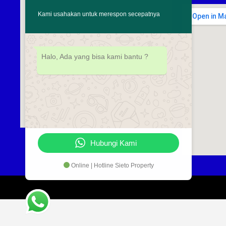
Kami usahakan untuk merespon secepatnya
Halo, Ada yang bisa kami bantu ?
Hubungi Kami
Online | Hotline Sieto Property