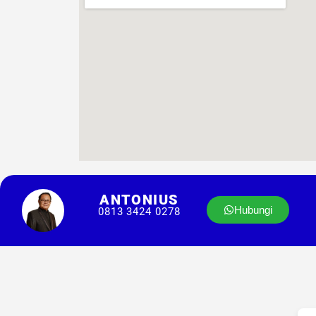
ANTONIUS
Hubungi
0813 3424 0278