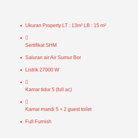
Ukuran Property
LT : 13m² LB : 15 m²
Sertifikat
SHM
Saluran air
Air Sumur Bor
Listrik
27000 W
Kamar tidur
5 (full ac)
Kamar mandi
5 + 2 guest toilet
Full Furnish