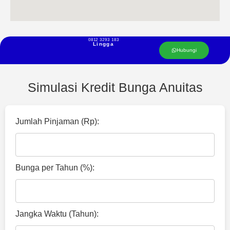
0812 3293 183
Lingga
Hubungi
Simulasi Kredit Bunga Anuitas
Jumlah Pinjaman (Rp):
Bunga per Tahun (%):
Jangka Waktu (Tahun):