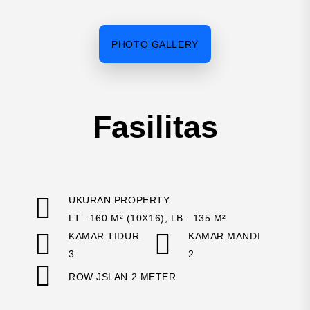
PHOTO GALLERY
Fasilitas
UKURAN PROPERTY
LT : 160 M² (10X16), LB : 135 M²
KAMAR TIDUR
KAMAR MANDI
3
2
ROW JSLAN 2 METER