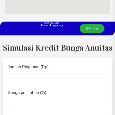
0816 540 4943
Sieto Property
Hubungi
Simulasi Kredit Bunga Anuitas
Jumlah Pinjaman (Rp):
Bunga per Tahun (%):