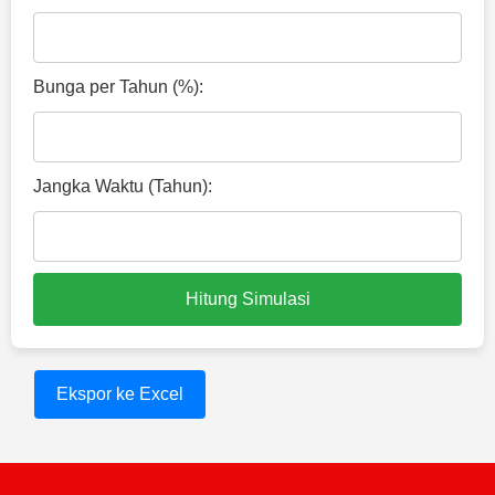
Bunga per Tahun (%):
Jangka Waktu (Tahun):
Hitung Simulasi
Ekspor ke Excel