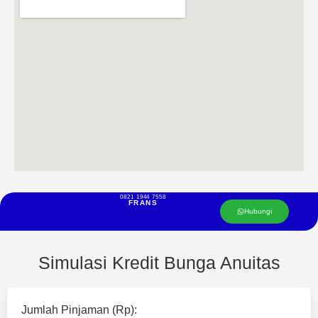
0821 1944 7558
FRANS
Hubungi
Simulasi Kredit Bunga Anuitas
Jumlah Pinjaman (Rp):