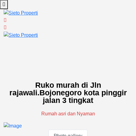
Ruko murah di Jln
rajawali.Bojonegoro kota pinggir
jalan 3 tingkat
Rumah asri dan Nyaman
Photo gallery