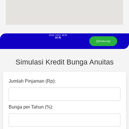
0813 3119 3878
AIN
Hubungi
Simulasi Kredit Bunga Anuitas
Jumlah Pinjaman (Rp):
Bunga per Tahun (%):