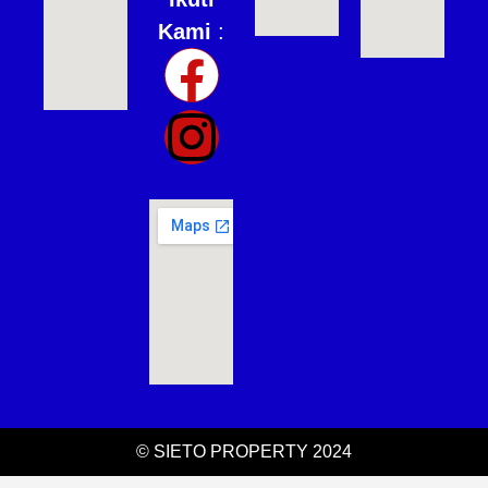
Kami
:
© SIETO PROPERTY 2024