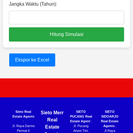
Jangka Waktu (Tahun):
Hitung Simulasi
Ekspor ke Excel
Sieto Real
SIETO
SIETO
Sieto Merr
Estate Agents
PUCANG Real
SIDOARJO
Real
:
Estate Agent
:
Real Estate
Jl. Raya Darmo
Jl. Pucang
Agents
:
Estate
Permai II
Anom Tim.
Jl Raya